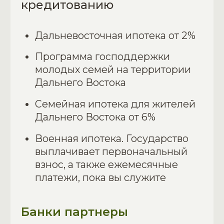
+7
Выберите удобный способ связи
Звонок по телефону
Telegram
Max
Я даю согласие на обработку своих
персональных данных в соответствии с
Политикой обработки
Отправить заявку