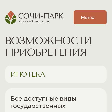
Меню
ВОЗМОЖНОСТИ
ПРИОБРЕТЕНИЯ
ИПОТЕКА
Все доступные виды
государственных
программ по ипотечному
кредитованию
Дальневосточная ипотека от 2%
Программа господдержки
молодых семей на территории