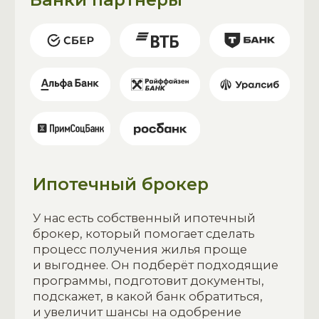
и выгоднее. Он подберёт подходящие
программы, подготовит документы,
подскажет, в какой банк обратиться,
и увеличит шансы на одобрение
Обсудить условия
Выбрать квартиру
МАТЕРИНСКИЙ
КАПИТАЛ
Все доступные виды
государственных
программ по ипотечному
кредитованию
Дальневосточная ипотека от 2%