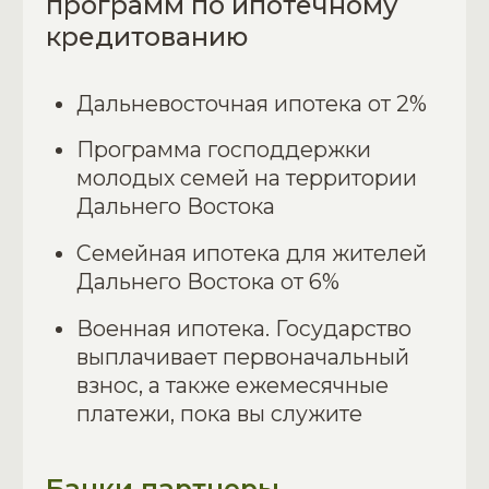
Дальнего Востока
Семейная ипотека для жителей
Дальнего Востока от 6%
Военная ипотека. Государство
выплачивает первоначальный
взнос, а также ежемесячные
платежи, пока вы служите
Банки партнеры
Ипотечный брокер
У нас есть собственный ипотечный
брокер, который помогает сделать
процесс получения жилья проще