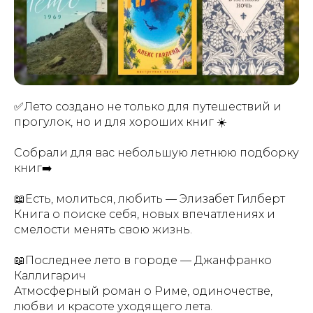
✅Лето создано не только для путешествий и
прогулок, но и для хороших книг ☀️
Собрали для вас небольшую летнюю подборку
книг➡️
📖Есть, молиться, любить — Элизабет Гилберт
Книга о поиске себя, новых впечатлениях и
смелости менять свою жизнь.
📖Последнее лето в городе — Джанфранко
Каллигарич
Атмосферный роман о Риме, одиночестве,
любви и красоте уходящего лета.