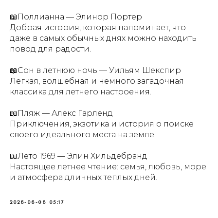
📖Поллианна — Элинор Портер
Добрая история, которая напоминает, что
даже в самых обычных днях можно находить
повод для радости.
📖Сон в летнюю ночь — Уильям Шекспир
Легкая, волшебная и немного загадочная
классика для летнего настроения.
📖Пляж — Алекс Гарленд
Приключения, экзотика и история о поиске
своего идеального места на земле.
📖Лето 1969 — Элин Хильдебранд
Настоящее летнее чтение: семья, любовь, море
и атмосфера длинных теплых дней.
2026-06-06 05:17