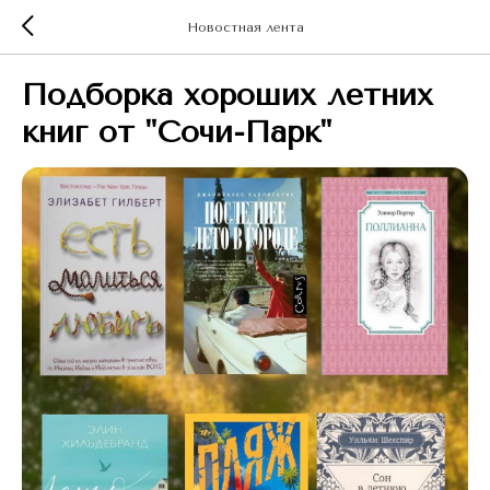
Новостная лента
Подборка хороших летних
книг от "Сочи-Парк"