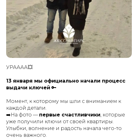
УРАААА💥
13 января мы официально начали процесс
выдачи ключей
🔑
Момент, к которому мы шли с вниманием к
каждой детали.
➡️На фото —
первые счастливчики
, которые
уже получили ключи от своей квартиры.
Улыбки, волнение и радость начала чего-то
очень важного.