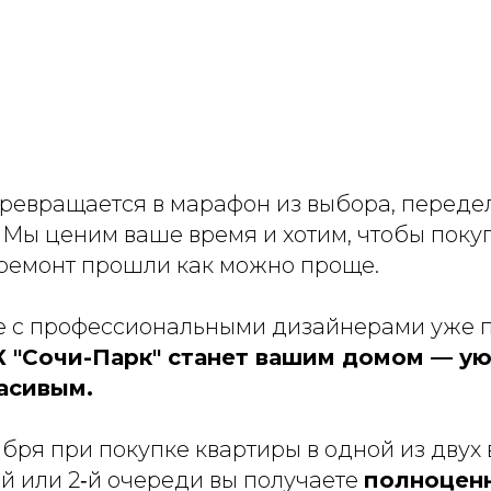
превращается в марафон из выбора, переде
 Мы ценим ваше время и хотим, чтобы поку
емонт прошли как можно проще.
е с профессиональными дизайнерами уже 
К "Сочи-Парк" станет вашим домом — у
асивым.
ября при покупке квартиры в одной из дву
‑й или 2‑й очереди вы получаете
полноцен